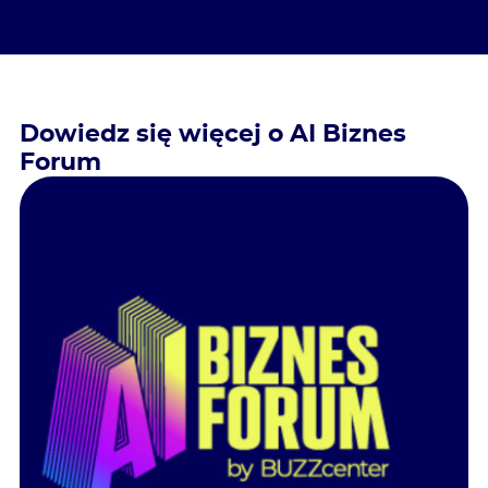
Dowiedz się więcej o AI Biznes
Forum