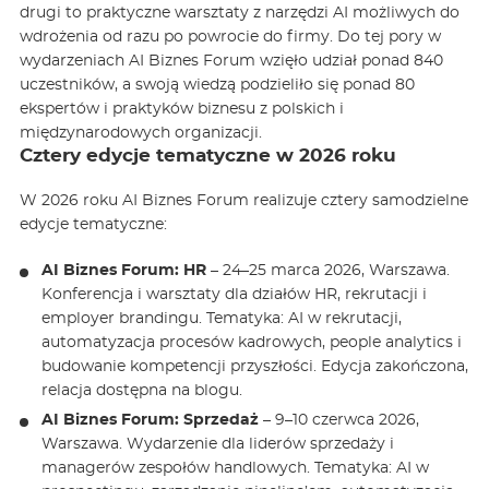
drugi to praktyczne warsztaty z narzędzi AI możliwych do
wdrożenia od razu po powrocie do firmy. Do tej pory w
wydarzeniach AI Biznes Forum wzięło udział ponad 840
uczestników, a swoją wiedzą podzieliło się ponad 80
ekspertów i praktyków biznesu z polskich i
międzynarodowych organizacji.
Cztery edycje tematyczne w 2026 roku
W 2026 roku AI Biznes Forum realizuje cztery samodzielne
edycje tematyczne:
AI Biznes Forum: HR
– 24–25 marca 2026, Warszawa.
Konferencja i warsztaty dla działów HR, rekrutacji i
employer brandingu. Tematyka: AI w rekrutacji,
automatyzacja procesów kadrowych, people analytics i
budowanie kompetencji przyszłości. Edycja zakończona,
relacja dostępna na blogu.
AI Biznes Forum: Sprzedaż
– 9–10 czerwca 2026,
Warszawa. Wydarzenie dla liderów sprzedaży i
managerów zespołów handlowych. Tematyka: AI w