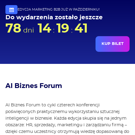
EDYCJA MARKETING B2B JUŻ W PAŹDZIERNIKU!
Do wydarzenia zostało jeszcze
78
14
19
40
dni
:
:
KUP BILET
AI Biznes Forum
AI Biznes Forum to cykl czterech konferencji
poświęconych praktycznemu wykorzystaniu sztucznej
inteligencji w biznesie. Każda edycja skupia się na jednym
obszarze: HR, sprzedaży, marketingu i zarządzaniu firmą –
dzięki czemu uczestnicy otrzymują wiedzę dopasowaną do