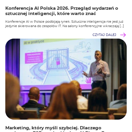
Konferencja AI Polska 2026. Przegląd wydarzeń o
sztucznej inteligencji, które warto znać
Konferencje AI w Polsce podbijają rynek. Sztuczna inteligencja nie jest już
jedynie skierowana do zespołów IT. Na salony konferencyjne wkraczają […]
CZYTAJ DALEJ
Marketing, który myśli szybciej. Dlaczego