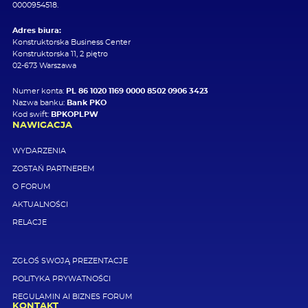
0000954518.
Adres biura:
Konstruktorska Business Center
Konstruktorska 11, 2 piętro
02-673 Warszawa
Numer konta:
PL 86 1020 1169 0000 8502 0906 3423
Nazwa banku:
Bank PKO
Kod swift:
BPKOPLPW
NAWIGACJA
WYDARZENIA
ZOSTAŃ PARTNEREM
O FORUM
AKTUALNOŚCI
RELACJE
ZGŁOŚ SWOJĄ PREZENTACJE
POLITYKA PRYWATNOŚCI
REGULAMIN AI BIZNES FORUM
KONTAKT