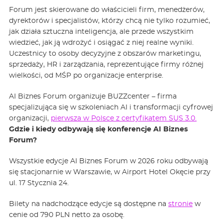
Forum jest skierowane do właścicieli firm, menedżerów,
dyrektorów i specjalistów, którzy chcą nie tylko rozumieć,
jak działa sztuczna inteligencja, ale przede wszystkim
wiedzieć, jak ją wdrożyć i osiągać z niej realne wyniki.
Uczestnicy to osoby decyzyjne z obszarów marketingu,
sprzedaży, HR i zarządzania, reprezentujące firmy różnej
wielkości, od MŚP po organizacje enterprise.
AI Biznes Forum organizuje BUZZcenter – firma
specjalizująca się w szkoleniach AI i transformacji cyfrowej
organizacji,
pierwsza w Polsce z certyfikatem SUS 3.0.
Gdzie i kiedy odbywają się konferencje AI Biznes
Forum?
Wszystkie edycje AI Biznes Forum w 2026 roku odbywają
się stacjonarnie w Warszawie, w Airport Hotel Okęcie przy
ul. 17 Stycznia 24.
Bilety na nadchodzące edycje są dostępne na
stronie
w
cenie od 790 PLN netto za osobę.