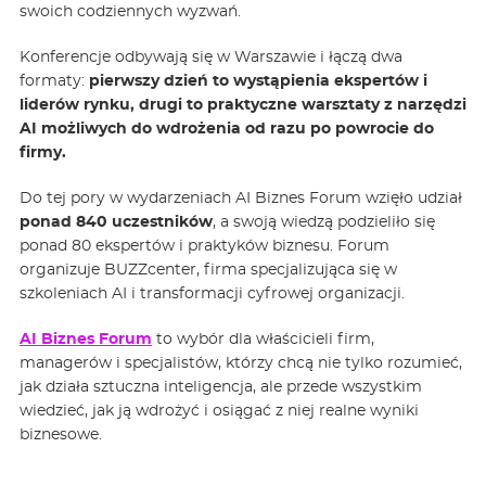
swoich codziennych wyzwań.
Konferencje odbywają się w Warszawie i łączą dwa
formaty:
pierwszy dzień to wystąpienia ekspertów i
liderów rynku, drugi to praktyczne warsztaty z narzędzi
AI możliwych do wdrożenia od razu po powrocie do
firmy.
Do tej pory w wydarzeniach AI Biznes Forum wzięło udział
ponad 840 uczestników
, a swoją wiedzą podzieliło się
ponad 80 ekspertów i praktyków biznesu. Forum
organizuje BUZZcenter, firma specjalizująca się w
szkoleniach AI i transformacji cyfrowej organizacji.
AI Biznes Forum
to wybór dla właścicieli firm,
managerów i specjalistów, którzy chcą nie tylko rozumieć,
jak działa sztuczna inteligencja, ale przede wszystkim
wiedzieć, jak ją wdrożyć i osiągać z niej realne wyniki
biznesowe.