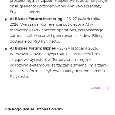
prospectingu, zarządzanie pipeline’em, automatyzacja
obsługi klienta i przewidywanie wyników sprzedaży.
Edycja zakończona.
AI Biznes Forum: Marketing
– 26–27 października
2026, Warszawa. Konferencja poświęcona AI w
marketingu B2B: content operations, personalizacja
komunikacji, AI search i generowanie leadów. Bilety
dostępne od 790 PLN netto.
AI Biznes Forum: Biznes
– 23–24 listopada 2026,
Warszawa. Główna edycja roku dla właścicieli firm,
zarządów i dyrektorów. Tematyka: strategia AI,
wdrożenia systemowe, zarządzanie zmianą i mierzalny
ROI z transformacji cyfrowej. Bilety dostępne od 890
PLN netto.
WIĘCEJ
Dla kogo jest AI Biznes Forum?