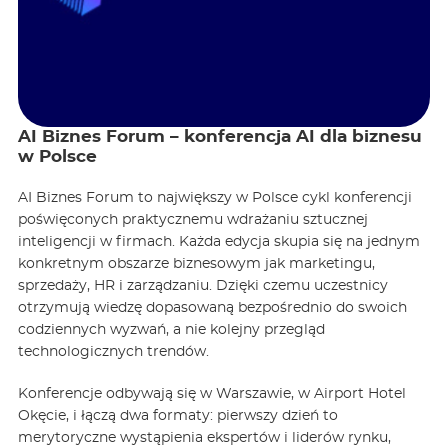
AI Biznes Forum – konferencja AI dla biznesu
w Polsce
AI Biznes Forum to największy w Polsce cykl konferencji
poświęconych praktycznemu wdrażaniu sztucznej
inteligencji w firmach. Każda edycja skupia się na jednym
konkretnym obszarze biznesowym jak marketingu,
sprzedaży, HR i zarządzaniu. Dzięki czemu uczestnicy
otrzymują wiedzę dopasowaną bezpośrednio do swoich
codziennych wyzwań, a nie kolejny przegląd
technologicznych trendów.
Konferencje odbywają się w Warszawie, w Airport Hotel
Okęcie, i łączą dwa formaty: pierwszy dzień to
merytoryczne wystąpienia ekspertów i liderów rynku,